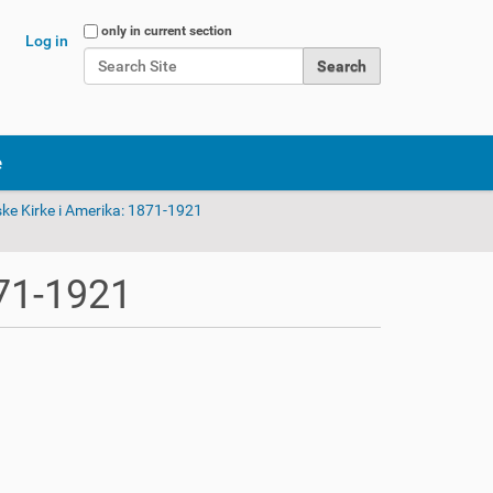
Search Site
only in current section
Log in
Advanced Search…
e
ke Kirke i Amerika: 1871-1921
71-1921