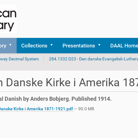
ory
Collections
Presentations
DAAL Hom
 Dewey Decimal System
284.1332 D23 - Den danske Evangelisk-Luthers
 Danske Kirke i Amerika 18
al Danish by Anders Bobjerg. Published 1914.
anske Kirke i Amerika 1871-1921.pdf
— 90.0 MB