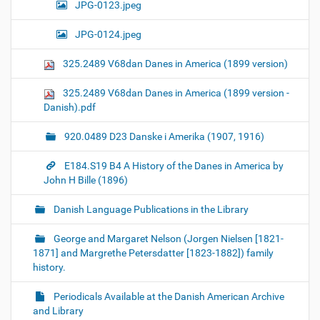
JPG-0123.jpeg
JPG-0124.jpeg
325.2489 V68dan Danes in America (1899 version)
325.2489 V68dan Danes in America (1899 version -
Danish).pdf
920.0489 D23 Danske i Amerika (1907, 1916)
E184.S19 B4 A History of the Danes in America by
John H Bille (1896)
Danish Language Publications in the Library
George and Margaret Nelson (Jorgen Nielsen [1821-
1871] and Margrethe Petersdatter [1823-1882]) family
history.
Periodicals Available at the Danish American Archive
and Library