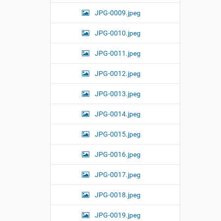
i
JPG-0009.jpeg
z
e
i
JPG-0010.jpeg
m
a
JPG-0011.jpeg
g
e
JPG-0012.jpeg
…
JPG-0013.jpeg
JPG-0014.jpeg
JPG-0015.jpeg
JPG-0016.jpeg
JPG-0017.jpeg
JPG-0018.jpeg
JPG-0019.jpeg