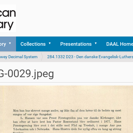
ory
Collections
Presentations
DAAL Hom
 Dewey Decimal System
284.1332 D23 - Den danske Evangelisk-Luthers
G-0029.jpeg