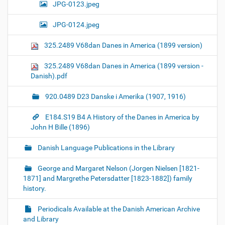
JPG-0123.jpeg
JPG-0124.jpeg
325.2489 V68dan Danes in America (1899 version)
325.2489 V68dan Danes in America (1899 version -
Danish).pdf
920.0489 D23 Danske i Amerika (1907, 1916)
E184.S19 B4 A History of the Danes in America by
John H Bille (1896)
Danish Language Publications in the Library
George and Margaret Nelson (Jorgen Nielsen [1821-
1871] and Margrethe Petersdatter [1823-1882]) family
history.
Periodicals Available at the Danish American Archive
and Library