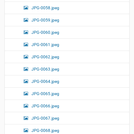
JPG-0058.jpeg
JPG-0059.jpeg
JPG-0060.jpeg
JPG-0061.jpeg
JPG-0062.jpeg
JPG-0063.jpeg
JPG-0064.jpeg
JPG-0065.jpeg
JPG-0066.jpeg
JPG-0067.jpeg
JPG-0068.jpeg