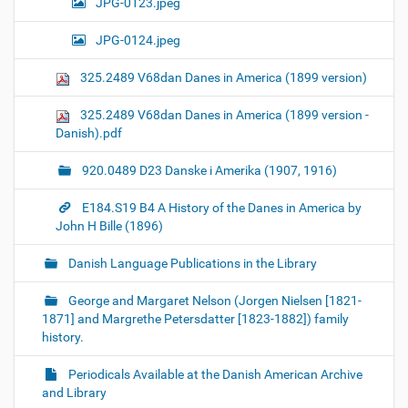
JPG-0123.jpeg
JPG-0124.jpeg
325.2489 V68dan Danes in America (1899 version)
325.2489 V68dan Danes in America (1899 version -
Danish).pdf
920.0489 D23 Danske i Amerika (1907, 1916)
E184.S19 B4 A History of the Danes in America by
John H Bille (1896)
Danish Language Publications in the Library
George and Margaret Nelson (Jorgen Nielsen [1821-
1871] and Margrethe Petersdatter [1823-1882]) family
history.
Periodicals Available at the Danish American Archive
and Library