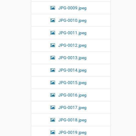
i
JPG-0009.jpeg
z
e
i
JPG-0010.jpeg
m
a
JPG-0011.jpeg
g
e
JPG-0012.jpeg
…
JPG-0013.jpeg
JPG-0014.jpeg
JPG-0015.jpeg
JPG-0016.jpeg
JPG-0017.jpeg
JPG-0018.jpeg
JPG-0019.jpeg