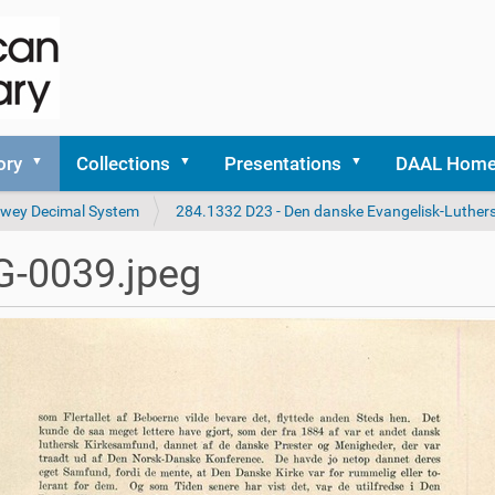
ory
Collections
Presentations
DAAL Hom
 Dewey Decimal System
284.1332 D23 - Den danske Evangelisk-Luthers
G-0039.jpeg