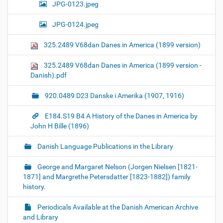
JPG-0123.jpeg
JPG-0124.jpeg
325.2489 V68dan Danes in America (1899 version)
325.2489 V68dan Danes in America (1899 version -
Danish).pdf
920.0489 D23 Danske i Amerika (1907, 1916)
E184.S19 B4 A History of the Danes in America by
John H Bille (1896)
Danish Language Publications in the Library
George and Margaret Nelson (Jorgen Nielsen [1821-
1871] and Margrethe Petersdatter [1823-1882]) family
history.
Periodicals Available at the Danish American Archive
and Library