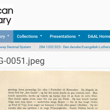
ory
Collections
Presentations
DAAL Hom
 Dewey Decimal System
284.1332 D23 - Den danske Evangelisk-Luthers
G-0051.jpeg