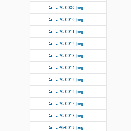
i
JPG-0009.jpeg
z
e
i
JPG-0010.jpeg
m
a
JPG-0011.jpeg
g
e
JPG-0012.jpeg
…
JPG-0013.jpeg
JPG-0014.jpeg
JPG-0015.jpeg
JPG-0016.jpeg
JPG-0017.jpeg
JPG-0018.jpeg
JPG-0019.jpeg