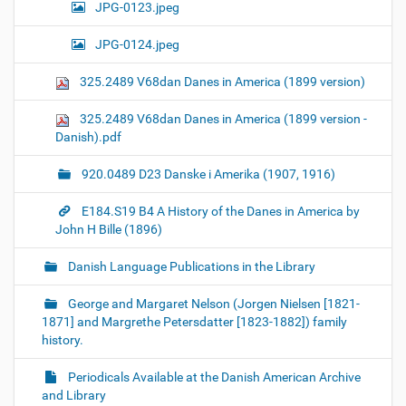
JPG-0123.jpeg
JPG-0124.jpeg
325.2489 V68dan Danes in America (1899 version)
325.2489 V68dan Danes in America (1899 version -
Danish).pdf
920.0489 D23 Danske i Amerika (1907, 1916)
E184.S19 B4 A History of the Danes in America by
John H Bille (1896)
Danish Language Publications in the Library
George and Margaret Nelson (Jorgen Nielsen [1821-
1871] and Margrethe Petersdatter [1823-1882]) family
history.
Periodicals Available at the Danish American Archive
and Library