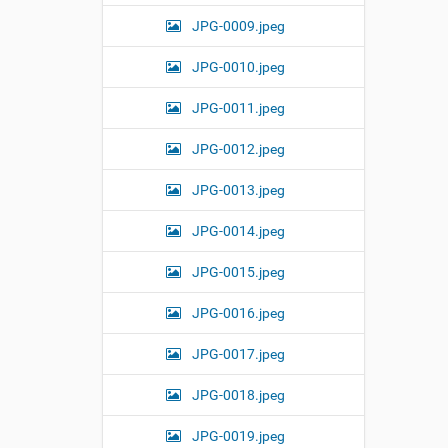
i
JPG-0009.jpeg
z
e
i
JPG-0010.jpeg
m
a
JPG-0011.jpeg
g
e
JPG-0012.jpeg
…
JPG-0013.jpeg
JPG-0014.jpeg
JPG-0015.jpeg
JPG-0016.jpeg
JPG-0017.jpeg
JPG-0018.jpeg
JPG-0019.jpeg