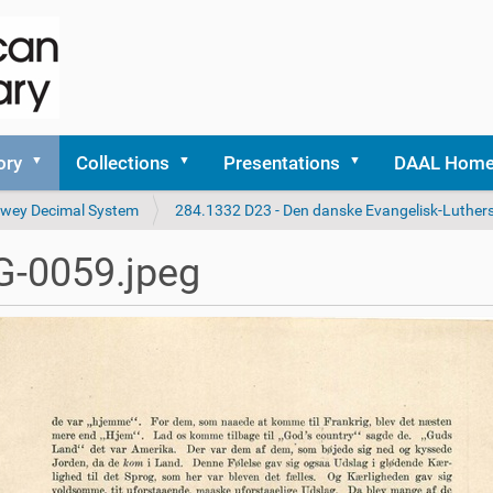
ory
Collections
Presentations
DAAL Hom
 Dewey Decimal System
284.1332 D23 - Den danske Evangelisk-Luthers
G-0059.jpeg