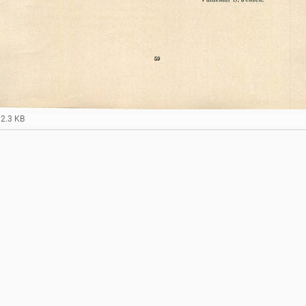
92.3 KB