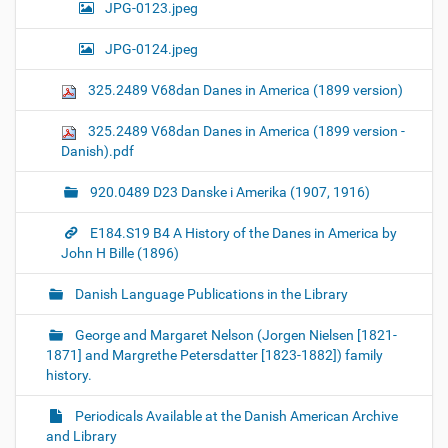
JPG-0123.jpeg
JPG-0124.jpeg
325.2489 V68dan Danes in America (1899 version)
325.2489 V68dan Danes in America (1899 version -
Danish).pdf
920.0489 D23 Danske i Amerika (1907, 1916)
E184.S19 B4 A History of the Danes in America by
John H Bille (1896)
Danish Language Publications in the Library
George and Margaret Nelson (Jorgen Nielsen [1821-
1871] and Margrethe Petersdatter [1823-1882]) family
history.
Periodicals Available at the Danish American Archive
and Library