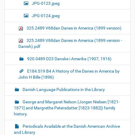
JPG-0123.jpeg
JPG-0124.jpeg
325.2489 V68dan Danes in America (1899 version)
325.2489 V68dan Danes in America (1899 version -
Danish).pdf
920.0489 D23 Danske i Amerika (1907, 1916)
E184.S19 B4 A History of the Danes in America by
John H Bille (1896)
Danish Language Publications in the Library
George and Margaret Nelson (Jorgen Nielsen [1821-
1871] and Margrethe Petersdatter [1823-1882]) family
history.
Periodicals Available at the Danish American Archive
and Library