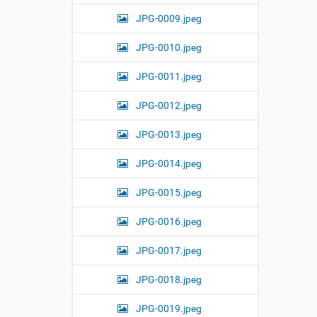
i
JPG-0009.jpeg
z
e
i
JPG-0010.jpeg
m
a
JPG-0011.jpeg
g
e
JPG-0012.jpeg
…
JPG-0013.jpeg
JPG-0014.jpeg
JPG-0015.jpeg
JPG-0016.jpeg
JPG-0017.jpeg
JPG-0018.jpeg
JPG-0019.jpeg