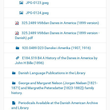
JPG-0123.jpeg
JPG-0124.jpeg
325.2489 V68dan Danes in America (1899 version)
325.2489 V68dan Danes in America (1899 version -
Danish).pdf
920.0489 D23 Danske i Amerika (1907, 1916)
E184.S19 B4 A History of the Danes in America by
John H Bille (1896)
Danish Language Publications in the Library
George and Margaret Nelson (Jorgen Nielsen [1821-
1871] and Margrethe Petersdatter [1823-1882]) family
history.
Periodicals Available at the Danish American Archive
and Library