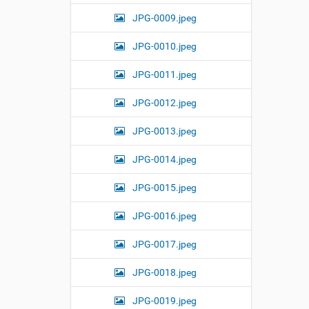
i
JPG-0009.jpeg
z
e
i
JPG-0010.jpeg
m
a
JPG-0011.jpeg
g
e
JPG-0012.jpeg
…
JPG-0013.jpeg
JPG-0014.jpeg
JPG-0015.jpeg
JPG-0016.jpeg
JPG-0017.jpeg
JPG-0018.jpeg
JPG-0019.jpeg