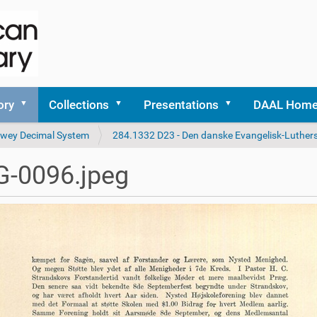
ory
Collections
Presentations
DAAL Hom
 Dewey Decimal System
284.1332 D23 - Den danske Evangelisk-Luthers
G-0096.jpeg