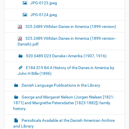
JPG-0123.jpeg
JPG-0124.jpeg
325.2489 V68dan Danes in America (1899 version)
325.2489 V68dan Danes in America (1899 version -
Danish).pdf
920.0489 D23 Danske i Amerika (1907, 1916)
E184.S19 B4 A History of the Danes in America by
John H Bille (1896)
Danish Language Publications in the Library
George and Margaret Nelson (Jorgen Nielsen [1821-
1871] and Margrethe Petersdatter [1823-1882]) family
history.
Periodicals Available at the Danish American Archive
and Library