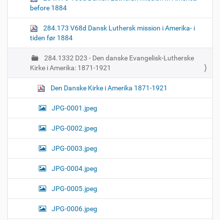
before 1884
284.173 V68d Dansk Luthersk mission i Amerika- i
tiden før 1884
284.1332 D23 - Den danske Evangelisk-Lutherske
Kirke i Amerika: 1871-1921
Den Danske Kirke i Amerika 1871-1921
JPG-0001.jpeg
JPG-0002.jpeg
JPG-0003.jpeg
JPG-0004.jpeg
JPG-0005.jpeg
JPG-0006.jpeg