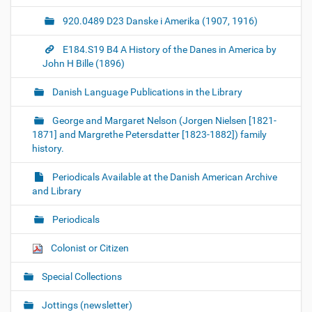
920.0489 D23 Danske i Amerika (1907, 1916)
E184.S19 B4 A History of the Danes in America by
John H Bille (1896)
Danish Language Publications in the Library
George and Margaret Nelson (Jorgen Nielsen [1821-
1871] and Margrethe Petersdatter [1823-1882]) family
history.
Periodicals Available at the Danish American Archive
and Library
Periodicals
Colonist or Citizen
Special Collections
Jottings (newsletter)