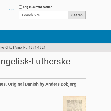
Search Site
only in current section
Log in
Advanced Search…
e
ke Kirke i Amerika: 1871-1921
ngelisk-Lutherske
es. Original Danish by Anders Bobjerg.