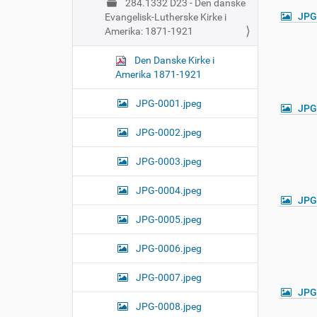
284.1332 D23 - Den danske
JPG
Evangelisk-Lutherske Kirke i
Amerika: 1871-1921
Den Danske Kirke i
Amerika 1871-1921
JPG-0001.jpeg
JPG
JPG-0002.jpeg
JPG-0003.jpeg
JPG-0004.jpeg
JPG
JPG-0005.jpeg
JPG-0006.jpeg
JPG-0007.jpeg
JPG
JPG-0008.jpeg