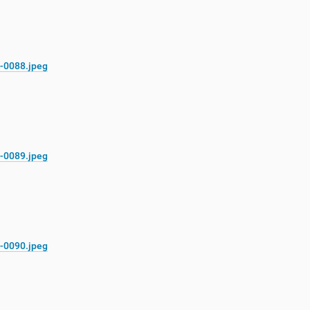
-0088.jpeg
-0089.jpeg
-0090.jpeg