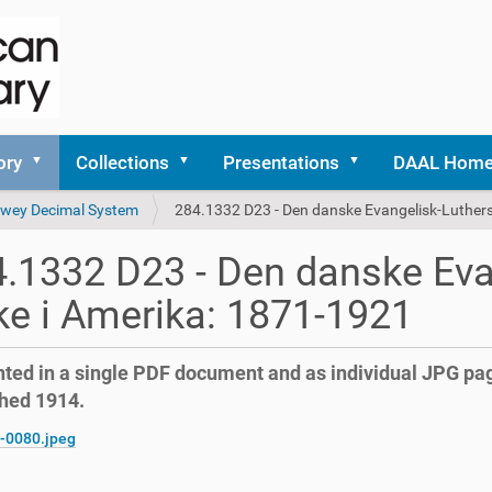
ory
Collections
Presentations
DAAL Hom
 Dewey Decimal System
284.1332 D23 - Den danske Evangelisk-Luthers
.1332 D23 - Den danske Eva
ke i Amerika: 1871-1921
ted in a single PDF document and as individual JPG pag
hed 1914.
-0080.jpeg