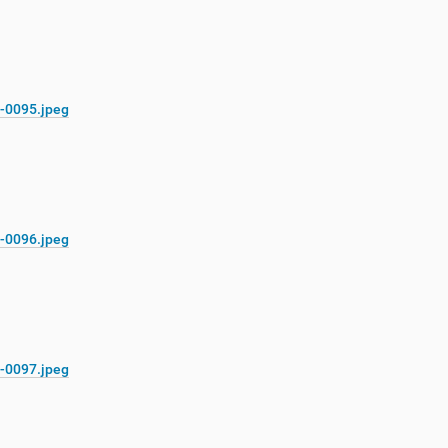
-0095.jpeg
-0096.jpeg
-0097.jpeg